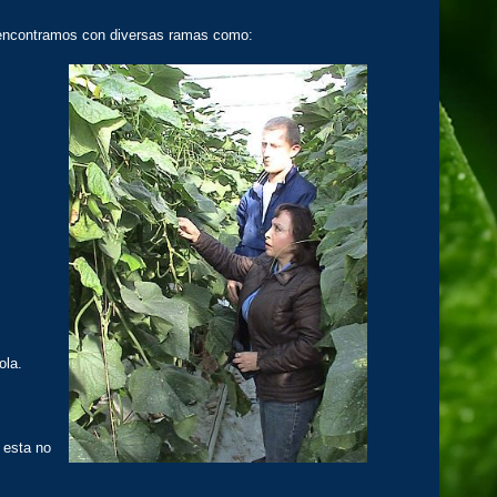
s encontramos con diversas ramas como:
ola.
 esta no