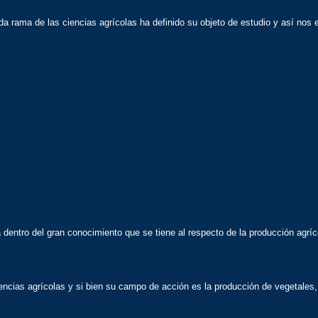
da rama de las ciencias agrícolas ha definido su objeto de estudio y así no
 dentro del gran conocimiento que se tiene al respecto de la producción agríc
encias agrícolas y si bien su campo de acción es la producción de vegetales,