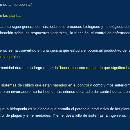
o de la hidroponia?
e las plantas.
un se sigue generando más, sobre los procesos biológicos y fisiológicos de 
aireación sobre las respuestas vegetales, la nutrición, el control de enferme
ierra, se ha convertido en una ciencia que estudia el potencial productivo de 
de vegetales.
manidad durante su largo recorrido
“hacer mas con menos, lo que significa ha
s sistemas de cultivo que están basados en el control
y como vimos anteriormen
dos o en invernadero, se ha hecho más intenso el estudio del control de las co
 la hidroponia es la ciencia que estudia el potencial productivo de las plan
ntrol de plagas y enfermedades. Y en el desarrollo de sistemas la ingeniería, h