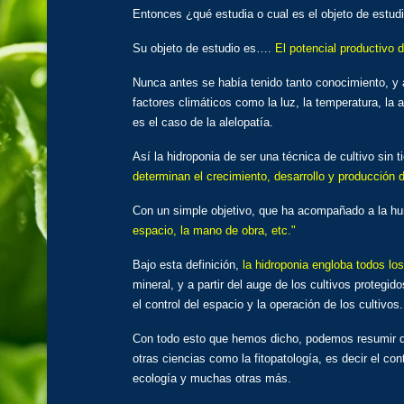
Entonces ¿qué estudia o cual es el objeto de estudi
Su objeto de estudio es….
El potencial productivo d
Nunca antes se había tenido tanto conocimiento, y a
factores climáticos como la luz, la temperatura, la 
es el caso de la alelopatía.
Así
la hidroponia de ser una técnica de cultivo sin t
determinan el crecimiento, desarrollo y producción 
Con un simple objetivo, que ha acompañado a la hu
espacio, la mano de obra, etc."
Bajo esta definición,
la hidroponia engloba todos lo
mineral, y a partir del auge de los cultivos protegi
el control del espacio y la operación de los cultivos.
Con todo esto que hemos dicho, podemos resumir que
otras ciencias como la fitopatología, es decir el co
ecología y muchas otras más.