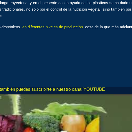
una larga trayectoria y en el presente con la ayuda de los plásticos se ha dad
radicionales, no solo por el control de la nutrición vegetal, sino también po
as.
 hidropónicos
en diferentes niveles de producción
cosa de la que más adelant
, también puedes suscribirte a nuestro canal YOUTUBE