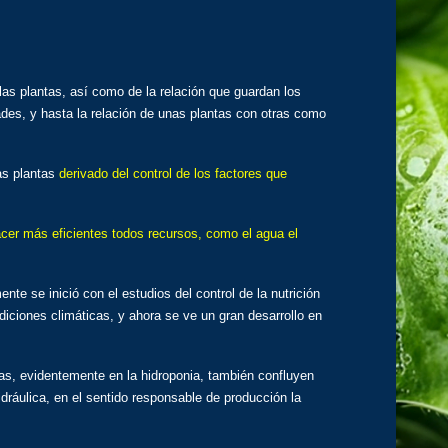
las plantas, así como de la relación que guardan los
dades, y hasta la relación de unas plantas con otras como
las plantas
derivado del control de los factores que
cer más eficientes todos recursos, como el agua el
te se inició con el estudios del control de la nutrición
ndiciones climáticas, y ahora se ve un gran desarrollo en
tas, evidentemente en la hidroponia, también confluyen
idráulica, en el sentido responsable de producción la