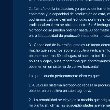
2,. Tamaño de la instalación, ya que evidentemente 
contamos y la capacidad de producción de esta, es
podríamos cultivar cien mil lechugas por mes en c
tradicional en tierra se obtienen entre 5 o 6 lechu
hidroponico se pueden obtener hasta 30 por metro c
entre la capacidad de producción esta determinad
3.- Capacidad de inversión, este es un factor dete
mucho que sepamos sobre un cultivo vertical en 
obtener nuestras 60 lechugas, si nuestro bolsillo 
bolsas y cajas, pues tendremos que conformarnos
obtienen en un sistema de cultivo horizontal.
Lo que si queda perfectamente claro es que:
1.-Cualquier sistema hidropónico rebasa la produ
obtener en un cultivo en suelo agrícola.
2.- La rentabilidad se eleva en la medida que adqu
mi planta, mi clima, las susceptibilidades a enferm