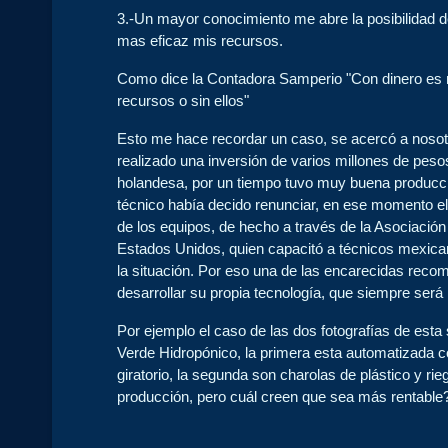
3.-Un mayor conocimiento me abre la posibilidad d
mas eficaz mis recursos.
Como dice la Contadora Samperio "Con dinero es mu
recursos o sin ellos"
Esto me hace recordar un caso, se acercó a noso
realizado una inversión de varios millones de pes
holandesa, por un tiempo tuvo muy buena producció
técnico había decido renunciar, en ese momento el 
de los equipos, de hecho a través de la Asociación 
Estados Unidos, quien capacitó a técnicos mexica
la situación. Por eso una de las encarecidas rec
desarrollar su propia tecnología, que siempre ser
Por ejemplo el caso de las dos fotografías de est
Verde Hidropónico, la primera esta automatizada c
giratorio, la segunda son charolas de plástico y r
producción, pero cuál creen que sea más rentable