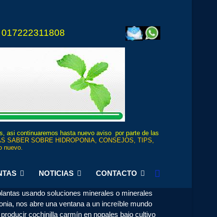
 017222311808
os, asi continuaremos hasta nuevo aviso por parte de las
S SABER SOBRE HIDROPONIA, CONSEJOS, TIPS,
 nuevo.
NTAS
NOTICIAS
CONTACTO
 plantas usando soluciones minerales o minerales
ponia, nos abre una ventana a un increíble mundo
producir cochinilla carmín en nopales bajo cultivo