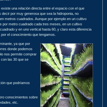
existe una relación directa entre el espacio con el que
 decir por muy generosa que sea la hidroponia, no
ien metros cuadrados. Aunque por ejemplo en un cultivo
gas por metro cuadrado cada tres meses, en un cultivo
uadrado y en uno vertical hasta 60, y claro esta diferencia
a por el conocimiento que tengamos.
rminante, ya que por
torres donde podemos
solo nos permite comprar
 con las 30 que se
cción que podríamos
iero conocimientos sobre
edades, etc.