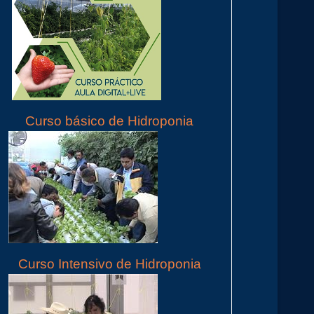
Curso básico de Hidroponia
Curso Intensivo de Hidroponia