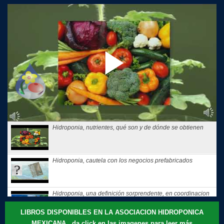
Hidroponia, nutrientes, qué son y de dónde se obtienen
Hidroponia, cautela con los negocios prefabricados
Hidroponia, una definición sorprendente, en coordinacion
con la...
LIBROS DISPONIBLES EN LA ASOCIACION HIDROPONICA
MEXICANA da click en las imagenes para leer más