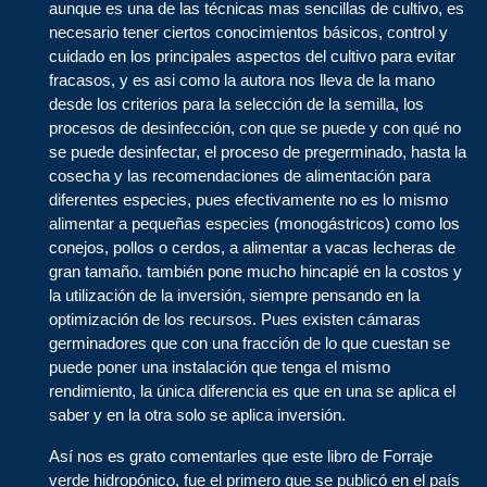
aunque es una de las técnicas mas sencillas de cultivo, es
necesario tener ciertos conocimientos básicos, control y
cuidado en los principales aspectos del cultivo para evitar
fracasos, y es asi como la autora nos lleva de la mano
desde los criterios para la selección de la semilla, los
procesos de desinfección, con que se puede y con qué no
se puede desinfectar, el proceso de pregerminado, hasta la
cosecha y las recomendaciones de alimentación para
diferentes especies, pues efectivamente no es lo mismo
alimentar a pequeñas especies (monogástricos) como los
conejos, pollos o cerdos, a alimentar a vacas lecheras de
gran tamaño. también pone mucho hincapié en la costos y
la utilización de la inversión, siempre pensando en la
optimización de los recursos. Pues existen cámaras
germinadores que con una fracción de lo que cuestan se
puede poner una instalación que tenga el mismo
rendimiento, la única diferencia es que en una se aplica el
saber y en la otra solo se aplica inversión.
Así nos es grato comentarles que este libro de Forraje
verde hidropónico, fue el primero que se publicó en el país