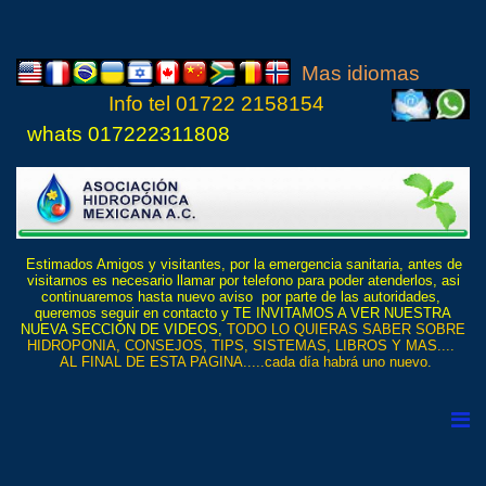
Mas idiomas
Info tel
01722 21
5815
4
whats 017222311808
Estimados Amigos y visitantes, por la emergencia sanitaria, antes de
visitarnos es necesario llamar por telefono para poder atenderlos, asi
continuaremos hasta nuevo aviso por parte de las autoridades,
queremos seguir en contacto y TE INVITAMOS A VER NUESTRA
NUEVA SECCIÓN DE VIDEOS,
TODO LO QUIERAS SABER SOBRE
HIDROPONIA, CONSEJOS, TIPS, SISTEMAS, LIBROS Y MAS....
AL FINAL DE ESTA PAGINA.....cada día habrá uno nuevo.