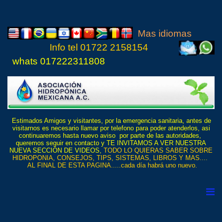
Mas idiomas
Info tel
01722 21
5815
4
whats 017222311808
Estimados Amigos y visitantes, por la emergencia sanitaria, antes de
visitarnos es necesario llamar por telefono para poder atenderlos, asi
continuaremos hasta nuevo aviso por parte de las autoridades,
queremos seguir en contacto y TE INVITAMOS A VER NUESTRA
NUEVA SECCIÓN DE VIDEOS,
TODO LO QUIERAS SABER SOBRE
HIDROPONIA, CONSEJOS, TIPS, SISTEMAS, LIBROS Y MAS....
AL FINAL DE ESTA PAGINA.....cada día habrá uno nuevo.