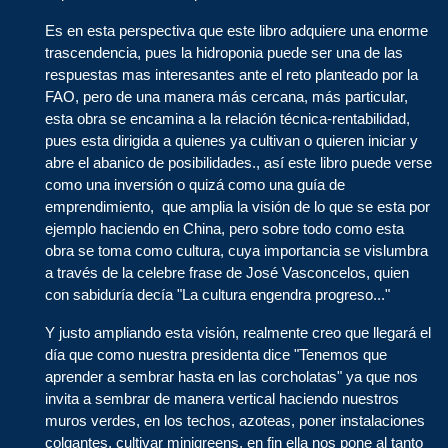
Es en esta perspectiva que este libro adquiere una enorme
trascendencia, pues la hidroponia puede ser una de las
respuestas mas interesantes ante el reto planteado por la
FAO, pero de una manera más cercana, más particular,
esta obra se encamina a la relación técnica-rentabilidad,
pues esta dirigida a quienes ya cultivan o quieren iniciar y
abre el abanico de posibilidades., así este libro puede verse
como una inversión o quizá como una guía de
emprendimiento, que amplia la visión de lo que se esta por
ejemplo haciendo en China, pero sobre todo como esta
obra se toma como cultura, cuya importancia se vislumbra
a través de la celebre frase de José Vasconcelos, quien
con sabiduría decía "La cultura engendra progreso..."
Y justo ampliando esta visión, realmente creo que llegará el
día que como nuestra presidenta dice "Tenemos que
aprender a sembrar hasta en las corcholatas" ya que nos
invita a sembrar de manera vertical haciendo nuestros
muros verdes, en los techos, azoteas, poner instalaciones
colgantes, cultivar minigreens, en fin ella nos pone al tanto