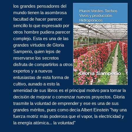
los grandes pensadores del
mundo tienen la asombrosa
facultad de hacer parecer
sencillo lo que expresado por
otros hombre pudiera parecer
complejo. Esta es una de las
grandes virtudes de Gloria
Samperio, quien lejos de
reservarse los secretos
disfruta de compartirlos a otros
expertos y a nuevos
entusiastas de esta forma de
cultivo, aunado a esto la
amenidad de sus libros es el principal motivo para tomar la
decisión de mejorar o comenzar nuevos proyectos. Gloria
trasmite la voluntad de emprender y ese es una de sus
grandes méritos, pues como decía Albert Einstein "hay una
fuerza motriz más poderosa que el vapor, la electricidad y
la energía atómica... la voluntad"