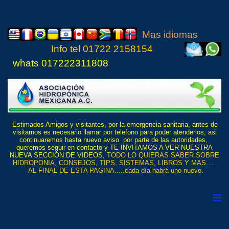
Mas idiomas
Info tel
01722 21
5815
4
whats 017222311808
Estimados Amigos y visitantes, por la emergencia sanitaria, antes de
visitarnos es necesario llamar por telefono para poder atenderlos, asi
continuaremos hasta nuevo aviso por parte de las autoridades,
queremos seguir en contacto y TE INVITAMOS A VER NUESTRA
NUEVA SECCIÓN DE VIDEOS,
TODO LO QUIERAS SABER SOBRE
HIDROPONIA, CONSEJOS, TIPS, SISTEMAS, LIBROS Y MAS....
AL FINAL DE ESTA PAGINA.....cada día habrá uno nuevo.