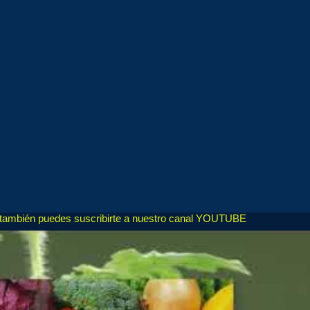
, también puedes suscribirte a nuestro canal YOUTUBE