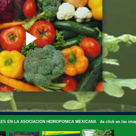
ES EN LA ASOCIACION HIDROPONICA MEXICANA da click en las image