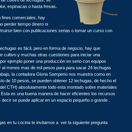
olor, espinacas o hasta fresas.
 fines comerciales, hay
o perder tiempo dinero ni
struirse bien con publicaciones serias o tomar un curso con
lechugas es fácil, pero en forma de negocio, hay que
o de cultivo y muchas otras cuestiones para iniciar una
por ejemplo poner una producción en serio con equipos
tir al menos mas de mil pesos para para sacar 24 lechugas
abajo, la contadora Gloria Samperio nos muestra como en
sto de 10 pesos, se pueden obtener 12 lechugas, de hecho el
 del CTH) absolutamente todo esta montado sobre materiales
. Esta es una buena manera de hacer eficientes los recursos
es decir se puede aplicar en un espacio pequeño o grande .
as en tu cocina te invitamos a ver la siguiente pregunta