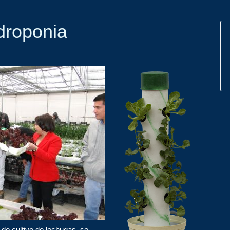
droponia
 de cultivo de lechugas, se