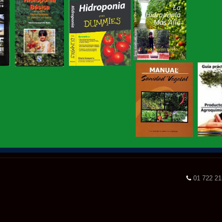
01 722 2