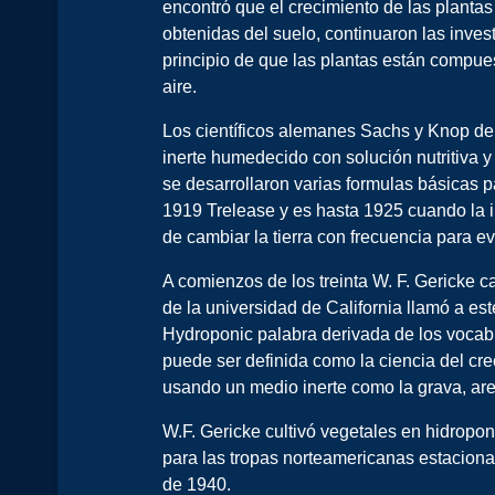
encontró que el crecimiento de las plantas
obtenidas del suelo, continuaron las inve
principio de que las plantas están compue
aire.
Los científicos alemanes Sachs y Knop de
inerte humedecido con solución nutritiva y 
se desarrollaron varias formulas básicas p
1919 Trelease y es hasta 1925 cuando la i
de cambiar la tierra con frecuencia para ev
A comienzos de los treinta W. F. Gericke c
de la universidad de California llamó a es
Hydroponic palabra derivada de los vocab
puede ser definida como la ciencia del crec
usando un medio inerte como la grava, are
W.F. Gericke cultivó vegetales en hidropo
para las tropas norteamericanas estacionad
de 1940.