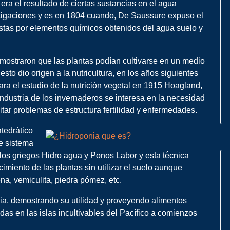
 era el resultado de ciertas sustancias en el agua
stigaciones y es en 1804 cuando, De Saussure expuso el
stas por elementos químicos obtenidos del agua suelo y
mostraron que las plantas podían cultivarse en un medio
esto dio origen a la nutricultura, en los años siguientes
ara el estudio de la nutrición vegetal en 1915 Hoagland,
ndustria de los invernaderos se interesa en la necesidad
itar problemas de estructura fertilidad y enfermedades.
atedrático
te sistema
los griegos Hidro agua y Ponos Labor y esta técnica
imiento de las plantas sin utilizar el suelo aunque
na, vemiculita, piedra pómez, etc.
nia, demostrando su utilidad y proveyendo alimentos
as en las islas incultivables del Pacífico a comienzos