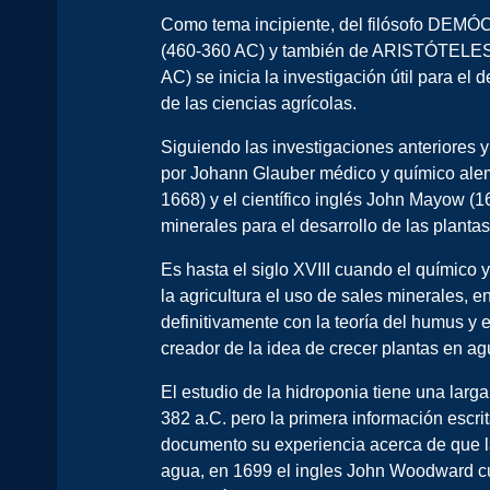
Como tema incipiente, del filósofo DEM
(460-360 AC) y también de ARISTÓTELES
AC) se inicia la investigación útil para el d
de las ciencias agrícolas.
Siguiendo las investigaciones anteriores 
por Johann Glauber médico y químico ale
1668) y el científico inglés John Mayow (
minerales para el desarrollo de las plantas
Es hasta el siglo XVIII cuando el químico 
la agricultura el uso de sales minerales, 
definitivamente con la teoría del humus y e
creador de la idea de crecer plantas en agua
El estudio de la hidroponia tiene una larg
382 a.C. pero la primera información escr
documento su experiencia acerca de que las
agua, en 1699 el ingles John Woodward cul