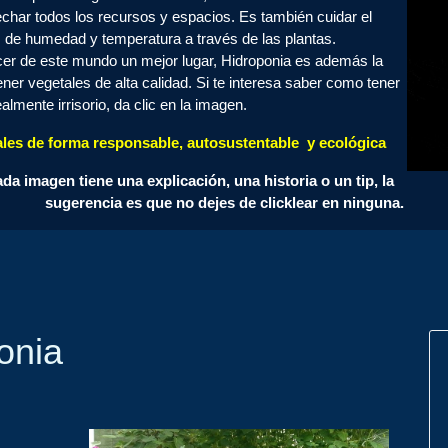
echar todos los recursos y espacios. Es también cuidar el
s de humedad y temperatura a través de las plantas.
cer de este mundo un mejor lugar, Hidroponia es además la
ener vegetales de alta calidad. Si te interesa saber como tener
lmente irrisorio, da clic en la imagen.
ales de forma responsable, autosustentable y ecológica
da imagen tiene una explicación, una historia o un tip, la
sugerencia es que no dejes de clicklear en ninguna.
onia