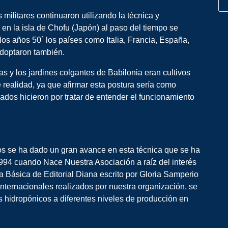
ilitares continuaron utilizando la técnica y
en la isla de Chofu (Japón) al paso del tiempo se
 los años 50` los países como Italia, Francia, España,
adoptaron también.
 y los jardines colgantes de Babilonia eran cultivos
 realidad, ya que afirmar esta postura sería como
ados hicieron por tratar de entender el funcionamiento
.
cos se ha dado un gran avance en esta técnica que se ha
994 cuando Nace Nuestra Asociación a raíz del interés
ia Básica de Editorial Diana escrito por Gloria Samperio
internacionales realizados por nuestra organización, se
 hidropónicos a diferentes niveles de producción en