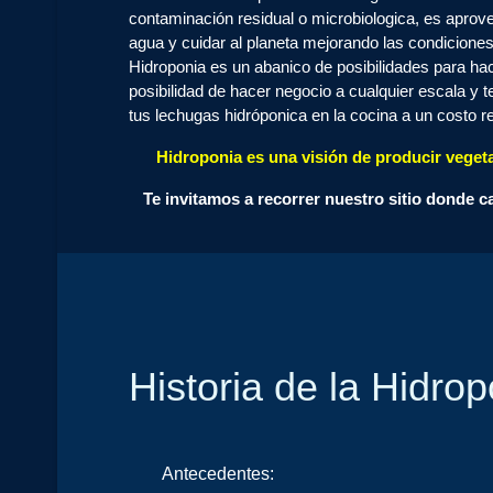
contaminación residual o microbiologica, es aprov
agua y cuidar al planeta mejorando las condicione
Hidroponia es un abanico de posibilidades para ha
posibilidad de hacer negocio a cualquier escala y t
tus lechugas hidróponica en la cocina a un costo rea
Hidroponia es una visión de producir veget
Te invitamos a recorrer nuestro sitio donde ca
Historia de la Hidrop
Antecedentes: