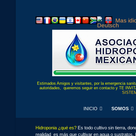
Mas id
Estimados Amigos y visitantes, por la emergencia sanita
autoridades, queremos seguir en contacto y TE
SISTEM
INICIO
SOMOS
Hidroponia ¿qué es?
Es todo cultivo sin tierra, do
realidad es más que cultivar en agua o sustratos. 