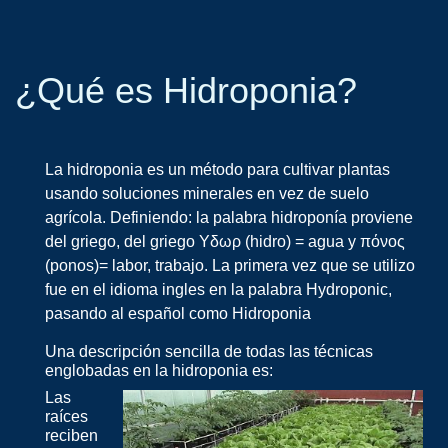
¿Qué es Hidroponia?
La hidroponia es un método para cultivar plantas
usando soluciones minerales en vez de suelo
agrícola. Definiendo: la palabra hidroponía proviene
del griego, del griego Yδωρ (hidro) = agua y πόνος
(ponos)= labor, trabajo. La primera vez que se utilizo
fue en el idioma ingles en la palabra Hydroponic,
pasando al español como Hidroponia
Una descripción sencilla de todas las técnicas
englobadas en la hidroponia es:
Las
raíces
reciben