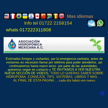
Mas idiomas
Info tel
01722 21
5815
4
whats 017222311808
Estimados Amigos y visitantes, por la emergencia sanitaria, antes de
visitarnos es necesario llamar por telefono para poder atenderlos, asi
continuaremos hasta nuevo aviso por parte de las autoridades,
queremos seguir en contacto y TE INVITAMOS A VER NUESTRA
NUEVA SECCIÓN DE VIDEOS,
TODO LO QUIERAS SABER SOBRE
HIDROPONIA, CONSEJOS, TIPS, SISTEMAS, LIBROS Y MAS....
AL FINAL DE ESTA PAGINA.....cada día habrá uno nuevo.