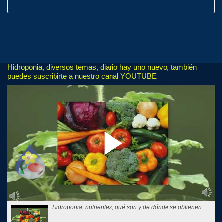
Hidroponia, diversos temas, diario hay uno nuevo, también
puedes suscribirte a nuestro canal YOUTUBE
Hidroponia, nutrientes, qué son y de dónde se obtienen