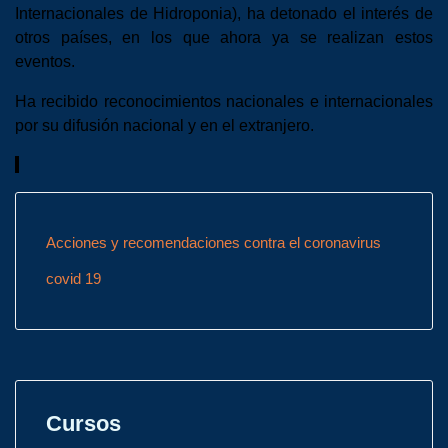
Internacionales de Hidroponia), ha detonado el interés de
otros países, en los que ahora ya se realizan estos
eventos.
Ha recibido reconocimientos nacionales e internacionales
por su difusión nacional y en el extranjero.
Acciones y recomendaciones contra el coronavirus
covid 19
Cursos