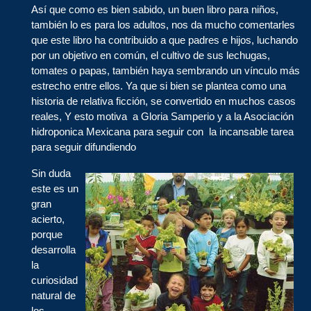
Así que como es bien sabido, un buen libro para niños,
también lo es para los adultos, nos da mucho comentarles
que este libro ha contribuido a que padres e hijos, luchando
por un objetivo en común, el cultivo de sus lechugas,
tomates o papas, también haya sembrando un vínculo más
estrecho entre ellos. Ya que si bien se plantea como una
historia de relativa ficción, se convertido en muchos casos
reales, Y esto motiva a Gloria Samperio y a la Asociación
hidroponica Mexicana para seguir con la incansable tarea
para seguir difundiendo
Sin duda
este es un
gran
acierto,
porque
desarrolla
la
curiosidad
natural de
los