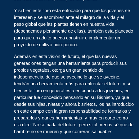
Y si bien este libro esta enfocado para que los jóvenes se
interesen y se asombren ante el milagro de la vida y el
peso global que las plantas tienen en nuestra vida
(dependemos plenamente de ellas), también esta planeado
para que un adulto pueda construir e implementar un
proyecto de cultivo hidroponico.
Además en esta visión de futuro, el que las nuevas
generaciones tengan una herramienta para producir sus
propios vegetales, otorga un gran sentido de
independencia, de que se avecine lo que se avecine,
tendrán una herramienta más para enfrentar el futuro. y si
bien este libro en general esta enfocado a los jóvenes, en
particular fue concebido pensando en su Bisnieto, ya que
desde sus hijas, nietas y ahora bisnietos, los ha introducido
en este campo con la gran responsabilidad de formarlos y
prepararlos y darles herramientas, y muy en corto como
ella dice "No sé nada del futuro, pero si al menos sé que de
hambre no se mueren y que comerán saludable"