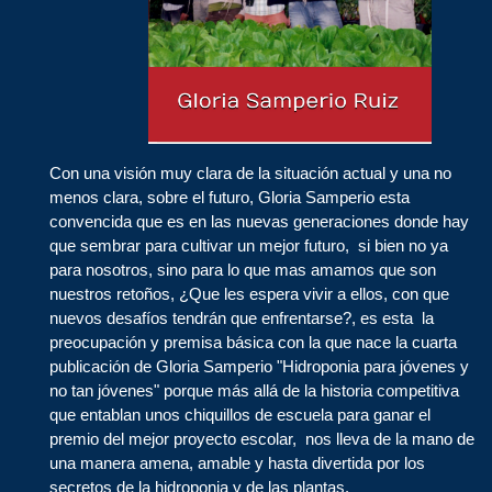
Con una visión muy clara de la situación actual y una no
menos clara, sobre el futuro, Gloria Samperio esta
convencida que es en las nuevas generaciones donde hay
que sembrar para cultivar un mejor futuro, si bien no ya
para nosotros, sino para lo que mas amamos que son
nuestros retoños, ¿Que les espera vivir a ellos, con que
nuevos desafíos tendrán que enfrentarse?, es esta la
preocupación y premisa básica con la que nace la cuarta
publicación de Gloria Samperio "Hidroponia para jóvenes y
no tan jóvenes" porque más allá de la historia competitiva
que entablan unos chiquillos de escuela para ganar el
premio del mejor proyecto escolar, nos lleva de la mano de
una manera amena, amable y hasta divertida por los
secretos de la hidroponia y de las plantas.