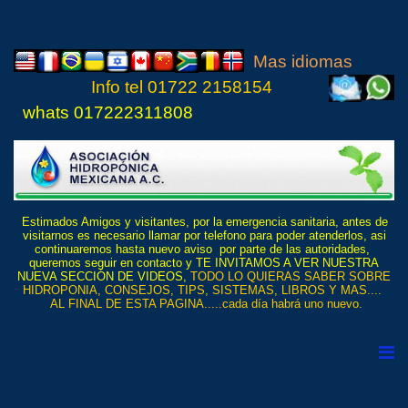
Mas idiomas
Info tel
01722 21
5815
4
whats 017222311808
Estimados Amigos y visitantes, por la emergencia sanitaria, antes de
visitarnos es necesario llamar por telefono para poder atenderlos, asi
continuaremos hasta nuevo aviso por parte de las autoridades,
queremos seguir en contacto y TE INVITAMOS A VER NUESTRA
NUEVA SECCIÓN DE VIDEOS,
TODO LO QUIERAS SABER SOBRE
HIDROPONIA, CONSEJOS, TIPS, SISTEMAS, LIBROS Y MAS....
AL FINAL DE ESTA PAGINA.....cada día habrá uno nuevo.