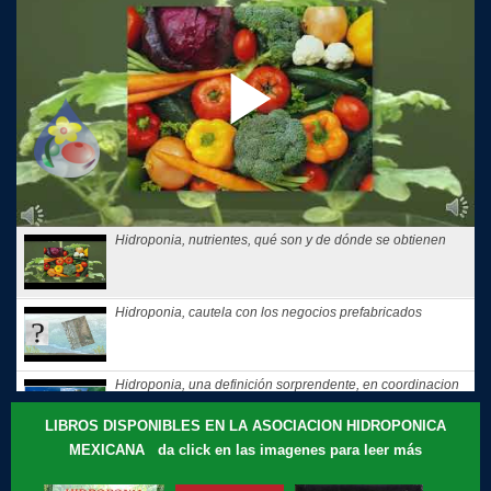
Hidroponia, nutrientes, qué son y de dónde se obtienen
Hidroponia, cautela con los negocios prefabricados
Hidroponia, una definición sorprendente, en coordinacion
con la...
LIBROS DISPONIBLES EN LA ASOCIACION HIDROPONICA
MEXICANA da click en las imagenes para leer más
Hidroponia, tips, consejos y recomendaciones, El consejo
de Hoy