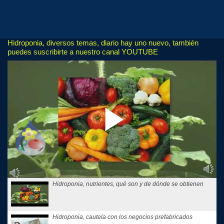
Hidroponia, diversos temas, diario hay uno nuevo, también
puedes suscribirte a nuestro canal YOUTUBE
Hidroponia, nutrientes, qué son y de dónde se obtienen
Hidroponia, cautela con los negocios prefabricados