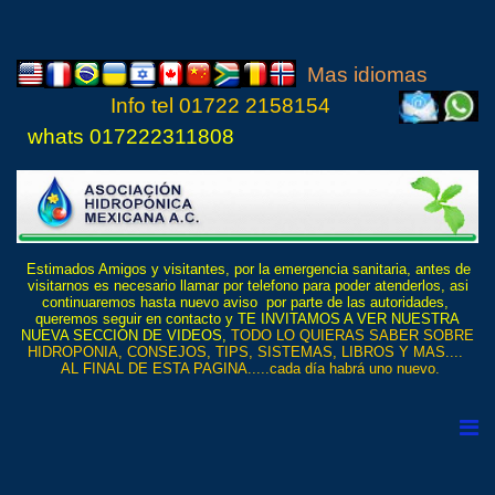
Mas idiomas
Info tel
01722 21
5815
4
whats 017222311808
Estimados Amigos y visitantes, por la emergencia sanitaria, antes de
visitarnos es necesario llamar por telefono para poder atenderlos, asi
continuaremos hasta nuevo aviso por parte de las autoridades,
queremos seguir en contacto y TE INVITAMOS A VER NUESTRA
NUEVA SECCIÓN DE VIDEOS,
TODO LO QUIERAS SABER SOBRE
HIDROPONIA, CONSEJOS, TIPS, SISTEMAS, LIBROS Y MAS....
AL FINAL DE ESTA PAGINA.....cada día habrá uno nuevo.