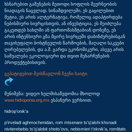
ხსნარებით გაშენების მეთოდი სოფლის მეურნეობის
ნიადაგის ნაცვლად. სინამდვილეში, ეს გაცილებით
მეტია, ეს არის ალტერნატივა, რომელიც ადაპტირდება
ნებისმიერი სივრცისთვის, ან ინვესტიცია, ეს შეიძლება
გაკეთდეს სახლში ან ფართომასშტაბიან დონეზე, ეს
არის ინტენსიური გზა მცირე სივრცეში დაბინძურებისგან
თავისუფალი ბოსტნეულის წარმოების, მაღალი საკვები
ღირებულების, და ა.შ. გარდა ეკონომიკური, ასევე არის
საშუალება ეკოლოგიური და თვით შენარჩუნების
პროდუქტებისთვის.
გეპატიჟებით შეისწავლონ ჩვენი საიტი.
შენიშვნა: ვიდეო ხელმისაწვდომია მხოლოდ
www.hidroponia.org.mx
ესპანური ვერსიით.
hidrop’onik’a
p’irveladi aghmochenidan, rom mtsenare ts’q’alshi khsnadi
nivtierebebis ts’q’alobit sheits’ovs, nebismieri t’eknik’a, romlitats