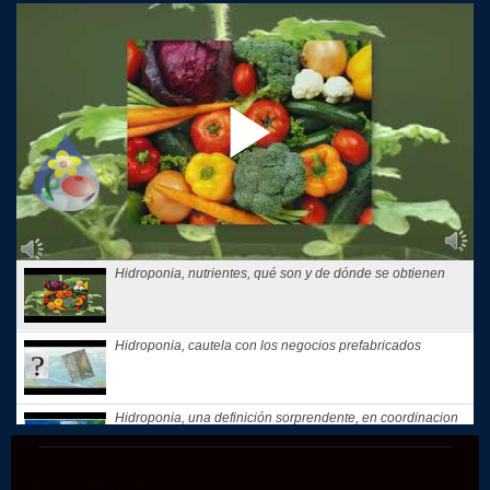
Hidroponia, nutrientes, qué son y de dónde se obtienen
Hidroponia, cautela con los negocios prefabricados
Hidroponia, una definición sorprendente, en coordinacion
con la...