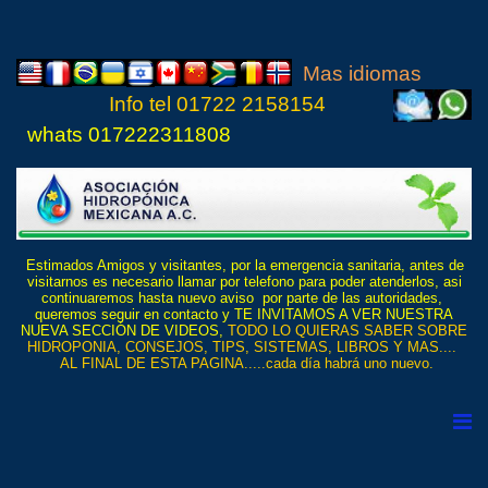
Mas idiomas
Info tel
01722 21
5815
4
whats 017222311808
Estimados Amigos y visitantes, por la emergencia sanitaria, antes de
visitarnos es necesario llamar por telefono para poder atenderlos, asi
continuaremos hasta nuevo aviso por parte de las autoridades,
queremos seguir en contacto y TE INVITAMOS A VER NUESTRA
NUEVA SECCIÓN DE VIDEOS,
TODO LO QUIERAS SABER SOBRE
HIDROPONIA, CONSEJOS, TIPS, SISTEMAS, LIBROS Y MAS....
AL FINAL DE ESTA PAGINA.....cada día habrá uno nuevo.