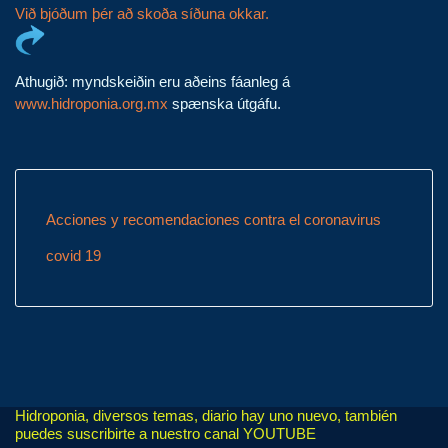
Við bjóðum þér að skoða síðuna okkar.
Athugið: myndskeiðin eru aðeins fáanleg á
www.hidroponia.org.mx
spænska útgáfu.
Acciones y recomendaciones contra el coronavirus
covid 19
Hidroponia, diversos temas, diario hay uno nuevo, también
puedes suscribirte a nuestro canal YOUTUBE