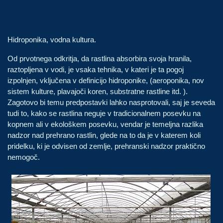
Hidroponika, vodna kultura.
Od prvotnega odkritja, da rastlina absorbira svoja hranila,
raztopljena v vodi, je vsaka tehnika, v kateri je ta pogoj
izpolnjen, vključena v definicijo hidroponike, (aeroponika, nov
sistem kulture, plavajoči koren, substratne rastline itd. ).
Zagotovo bi temu predpostavki lahko nasprotovali, saj je seveda
tudi to, kako se rastlina neguje v tradicionalnem posevku na
kopnem ali v ekološkem posevku, vendar je temeljna razlika
nadzor nad prehrano rastlin, glede na to da je v katerem koli
pridelku, ki je odvisen od zemlje, prehranski nadzor praktično
nemogoč.