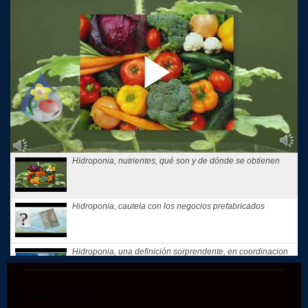
Hidroponia, nutrientes, qué son y de dónde se obtienen
Hidroponia, cautela con los negocios prefabricados
Hidroponia, una definición sorprendente, en coordinacion
con la...
Website Traffic
Hidroponia, tips, consejos y recomendaciones, El consejo