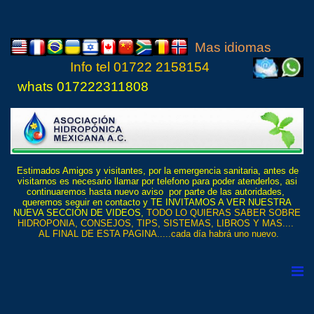
Mas idiomas
Info tel
01722 21
5815
4
whats 017222311808
Estimados Amigos y visitantes, por la emergencia sanitaria, antes de
visitarnos es necesario llamar por telefono para poder atenderlos, asi
continuaremos hasta nuevo aviso por parte de las autoridades,
queremos seguir en contacto y TE INVITAMOS A VER NUESTRA
NUEVA SECCIÓN DE VIDEOS,
TODO LO QUIERAS SABER SOBRE
HIDROPONIA, CONSEJOS, TIPS, SISTEMAS, LIBROS Y MAS....
AL FINAL DE ESTA PAGINA.....cada día habrá uno nuevo.