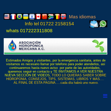
Mas idiomas
Info tel
01722 21
5815
4
whats 017222311808
Estimados Amigos y visitantes, por la emergencia sanitaria, antes de
visitarnos es necesario llamar por telefono para poder atenderlos, asi
continuaremos hasta nuevo aviso por parte de las autoridades,
queremos seguir en contacto y TE INVITAMOS A VER NUESTRA
NUEVA SECCIÓN DE VIDEOS,
TODO LO QUIERAS SABER SOBRE
HIDROPONIA, CONSEJOS, TIPS, SISTEMAS, LIBROS Y MAS....
AL FINAL DE ESTA PAGINA.....cada día habrá uno nuevo.