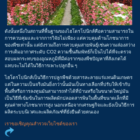
ดังนั้นหนึ่งในสถานที่พื้นฐานของไฮโดรโปนิกส์คือความสามารถใน
การควบคุมและจากการวิจัยไม่เพียง แต่ควบคุมด้านโภชนาการ
ของพืชเท่านั้น แต่ยังรวมถึงการควบคุมสายพันธุ์เช่นความส่องสว่าง
การเติมอากาศระดับ CO2 ความชื้นสัมพัทธ์ก็เป็นไปได้ที่จะตรวจ
สอบผลกระทบของอุณหภูมิที่มีต่อรากของพืชปัญหาที่สังเกตได้
แทบจะไม่ได้ในวิธีการเพาะปลูกอื่น ๆ
ไฮโดรโปนิกส์เป็นวิธีการปลูกพืชด้วยสารละลายแร่แทนดินเกษตร
แต่ในความเป็นจริงมันยิ่งกว่านั้นมันเป็นทางเลือกที่ปรับให้เข้ากับ
พื้นที่หรือการลงทุนมันสามารถทำได้ที่บ้านหรือในขนาดใหญ่มัน
เป็นวิธีที่เข้มข้นในการผลิตผักปลอดสารพิษในพื้นที่ขนาดเล็กที่มี
คุณค่าทางโภชนาการสูง นอกเหนือจากเศรษฐกิจและยังเป็นวิธีการ
ผลิตระบบนิเวศและผลิตภัณฑ์ที่ยั่งยืนด้วยตนเอง
เราขอเชิญคุณสำรวจเว็บไซต์ของเรา