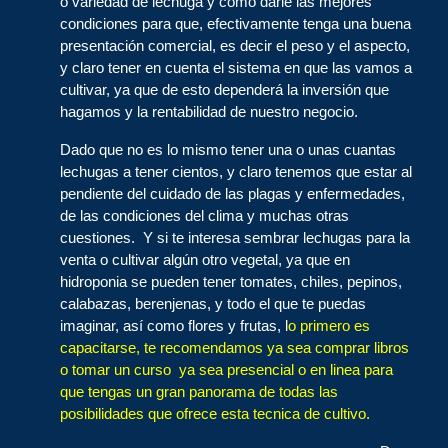
o variedad de lechuga y como darle las mejores
condiciones para que, efectivamente tenga una buena
presentación comercial, es decir el peso y el aspecto,
y claro tener en cuenta el sistema en que las vamos a
cultivar, ya que de esto dependerá la inversión que
hagamos y la rentabilidad de nuestro negocio.
Dado que no es lo mismo tener una o unas cuantas
lechugas a tener cientos, y claro tenemos que estar al
pendiente del cuidado de las plagas y enfermedades,
de las condiciones del clima y muchas otras
cuestiones. Y si te interesa sembrar lechugas para la
venta o cultivar algún otro vegetal, ya que en
hidroponia se pueden tener tomates, chiles, pepinos,
calabazas, berenjenas, y todo el que te puedas
imaginar, así como flores y frutas, l
o primero es
capacitarse, te recomendamos ya sea comprar libros
o tomar un curso ya sea presencial o en linea para
que tengas un gran panorama de todas las
posibilidades que ofrece esta tecnica de cultivo.