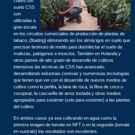
cultivo sin
suelo CSS
son
utilizadas a
gran escala
en los circuitos comerciales de producción de plantas de
tabaco, (floating) eliminando así los almácigos en suelo que
precisan bromuro de metilo para desinfectar el suelo de
malezas, patógenos e insectos. También en Holanda y
otros países de alto grado de desarrollo de cultivos
intensivos las técnicas de CSS han avanzado,
desarrollando industrias conexas y numerosas tecnologías
que tienen que ver con el desarrollo de nuevos medios de
cultivo como la perlita, la lana de roca, la fibra de coco o
cocopeat, la cascarilla de arroz tostada y otros medios
apropiados para sostener (solo para sostener) a las plantas
del cultivo.
En ambos casos ya sea cultivando en agua como la
primera imagen de tomate en NFT o en la segunda (tomate
en sustrato) los resultados son excelentes.