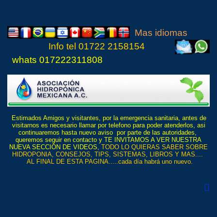
Mas idiomas
Info tel
01722 21
5815
4
whats 017222311808
Estimados Amigos y visitantes, por la emergencia sanitaria, antes de
visitarnos es necesario llamar por telefono para poder atenderlos, asi
continuaremos hasta nuevo aviso por parte de las autoridades,
queremos seguir en contacto y TE INVITAMOS A VER NUESTRA
NUEVA SECCIÓN DE VIDEOS,
TODO LO QUIERAS SABER SOBRE
HIDROPONIA, CONSEJOS, TIPS, SISTEMAS, LIBROS Y MAS....
AL FINAL DE ESTA PAGINA.....cada día habrá uno nuevo.