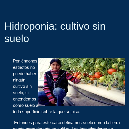
Hidroponia: cultivo sin
suelo
Poniéndonos
estrictos no
puede haber
ningún
cultivo sin
suelo, si
entendemos
como suelo a
toda superficie sobre la que se pisa.
Entonces para este caso definamos suelo como la tierra
donde normalmente se cultiva. Los investigadores en