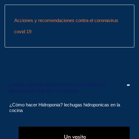
Acciones y recomendaciones contra el coronavirus
covid 19
¿CÓMO HACER HIDROPONIA? LECHUGAS
HIDROPONICAS EN LA COCINA
¿Cómo hacer Hidroponia? lechugas hidroponicas en la
cocina