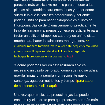
parecido más explicativo no solo para conocer a las
plantas sino también para entenderlas y saber como
sustituir lo que la tierra les proporciona y por ende
poder sustituirlo para hacer hidroponia es el libro de
Hidroponia Básica de Gloria Samperio, prácticamente
lleva de la mano y al menos con eso es suficiente para
iniciar un cultivo hidroponico casero y de ahí no dista
mucho para hacer instalaciones más grandes,
de
cualquier manera también invito a ver este pequeñisimo video
y ver lo sencillo que es, dando click en la imagen de
lechugas hidroponicas en la cocina., o
Aquí
Y como podemos ver en este resumen solo es
necesario un vasito perforado, como sustrato se utiliza
gravilla limpia, una semilla y un recipiente que lo
contenga, agua con nutrientes y tiempo
(
para saber
de nutrientes haz click aquí
)
Una vez que empieza a producir hojas las puedes
consumir y el secreto para que produzca por más más
tiempo, es no dejarla florear. Bajo este sencillísimo