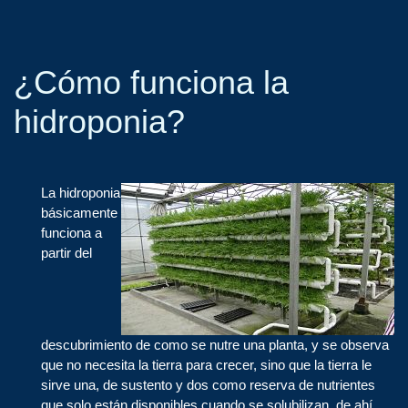
¿Cómo funciona la
hidroponia?
La hidroponia
básicamente
funciona a
partir del
descubrimiento de como se nutre una planta, y se observa
que no necesita la tierra para crecer, sino que la tierra le
sirve una, de sustento y dos como reserva de nutrientes
que solo están disponibles cuando se solubilizan, de ahí