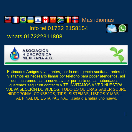
Mas idiomas
Info tel
01722 21
5815
4
whats 017222311808
Estimados Amigos y visitantes, por la emergencia sanitaria, antes de
visitarnos es necesario llamar por telefono para poder atenderlos, asi
continuaremos hasta nuevo aviso por parte de las autoridades,
queremos seguir en contacto y TE INVITAMOS A VER NUESTRA
NUEVA SECCIÓN DE VIDEOS,
TODO LO QUIERAS SABER SOBRE
HIDROPONIA, CONSEJOS, TIPS, SISTEMAS, LIBROS Y MAS....
AL FINAL DE ESTA PAGINA.....cada día habrá uno nuevo.