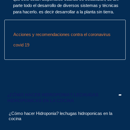
parte todo el desarrollo de diversos sistemas y técnicas
para hacerlo. es decir desarrollar a la planta sin tierra.
Acciones y recomendaciones contra el coronavirus
covid 19
¿CÓMO HACER HIDROPONIA? LECHUGAS
HIDROPONICAS EN LA COCINA
¿Cómo hacer Hidroponia? lechugas hidroponicas en la
cocina