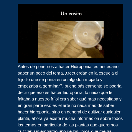
Antes de ponernos a hacer Hidroponia, es necesario
saber un poco del tema, ¿recuerdan en la escuela el
frijolito que se ponía en un algodón mojado y
empezaba a germinar?, bueno básicamente se podría
decir que eso es hacer hidroponia, lo único que le
faltaba a nuestro fríjol era saber qué mas necesitaba y
en gran parte eso es el arte no nada más de saber
hacer hidroponia, sino en general de cultivar cualquier
planta, ahora ya existe mucha información sobre todos
los temas en particular de las plantas que queremos
cultivar, sin embargo uno de los libros que me ha