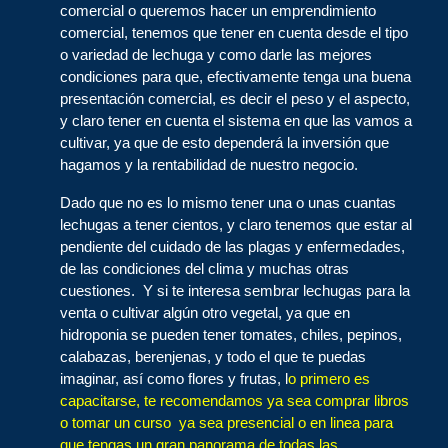
comercial o queremos hacer un emprendimiento
comercial, tenemos que tener en cuenta desde el tipo
o variedad de lechuga y como darle las mejores
condiciones para que, efectivamente tenga una buena
presentación comercial, es decir el peso y el aspecto,
y claro tener en cuenta el sistema en que las vamos a
cultivar, ya que de esto dependerá la inversión que
hagamos y la rentabilidad de nuestro negocio.
Dado que no es lo mismo tener una o unas cuantas
lechugas a tener cientos, y claro tenemos que estar al
pendiente del cuidado de las plagas y enfermedades,
de las condiciones del clima y muchas otras
cuestiones. Y si te interesa sembrar lechugas para la
venta o cultivar algún otro vegetal, ya que en
hidroponia se pueden tener tomates, chiles, pepinos,
calabazas, berenjenas, y todo el que te puedas
imaginar, así como flores y frutas, l
o primero es
capacitarse, te recomendamos ya sea comprar libros
o tomar un curso ya sea presencial o en linea para
que tengas un gran panorama de todas las