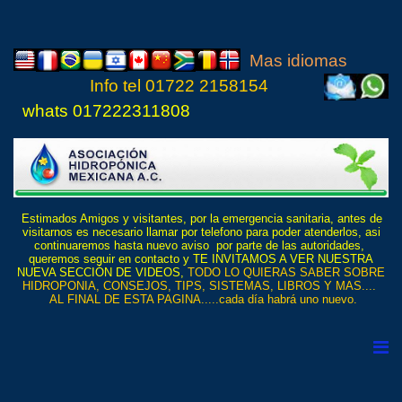
Mas idiomas
Info tel
01722 21
5815
4
whats 017222311808
Estimados Amigos y visitantes, por la emergencia sanitaria, antes de
visitarnos es necesario llamar por telefono para poder atenderlos, asi
continuaremos hasta nuevo aviso por parte de las autoridades,
queremos seguir en contacto y TE INVITAMOS A VER NUESTRA
NUEVA SECCIÓN DE VIDEOS,
TODO LO QUIERAS SABER SOBRE
HIDROPONIA, CONSEJOS, TIPS, SISTEMAS, LIBROS Y MAS....
AL FINAL DE ESTA PAGINA.....cada día habrá uno nuevo.