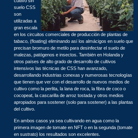
cultivo sin
suelo CSS
son
utilizadas a
gran escala
en los circuitos comerciales de producción de plantas de
tabaco, (floating) eliminando así los almácigos en suelo que
precisan bromuro de metilo para desinfectar el suelo de
malezas, patógenos e insectos. También en Holanda y
otros países de alto grado de desarrollo de cultivos
intensivos las técnicas de CSS han avanzado,
desarrollando industrias conexas y numerosas tecnologías
que tienen que ver con el desarrollo de nuevos medios de
cultivo como la perlita, la lana de roca, la fibra de coco o
cocopeat, la cascarilla de arroz tostada y otros medios
apropiados para sostener (solo para sostener) a las plantas
del cultivo.
En ambos casos ya sea cultivando en agua como la
primera imagen de tomate en NFT o en la segunda (tomate
en sustrato) los resultados son excelentes.