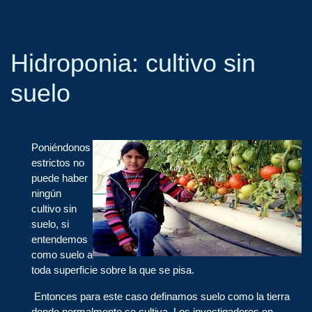
Hidroponia: cultivo sin
suelo
Poniéndonos
estrictos no
puede haber
ningún
cultivo sin
suelo, si
entendemos
como suelo a
toda superficie sobre la que se pisa.
Entonces para este caso definamos suelo como la tierra
donde normalmente se cultiva. Los investigadores en