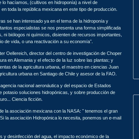
o hacíamos, (cultivos en hidroponía) a nivel de
 toda la república mexicana en este tipo de producción.
vas se han interesado ya en el tema de la hidroponía y
tantos especialistas se nos presenta una forma simplificada
 ni biólogos ni químicos, disienten de recursos importantes,
o de vida, o una reactivación a su economía".
ter Oellereich, director del centro de investigación de Choper
ura en Alemania y el efecto de la luz sobre las plantas; y
entas de la agricultura urbana, el maestro en ciencias Juan
ricultura urbana en Santiago de Chile y asesor de la FAO.
agencia nacional aeronáutica y del espacio de Estados
 potasio soluciones hidropónicas, y sobre producción de
ro... Ciencia ficción.
de la asociación mexicana con la NASA: " tenemos el gran
s. Si la asociación Hidropónica lo necesita, ponemos un e-mail
 y desinfección del agua, el impacto económico de la