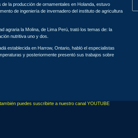
s de la producción de ornamentales en Holanda, estuvo
amento de ingeniería de invernadero del instituto de agricultura
ad agraria la Molina, de Lima Perú, trató los temas de: la
ión nutritiva uno y dos.
dá establecida en Harrow, Ontario, habló el especialistas
peraturas y posteriormente presentó sus trabajos sobre
, también puedes suscribirte a nuestro canal YOUTUBE