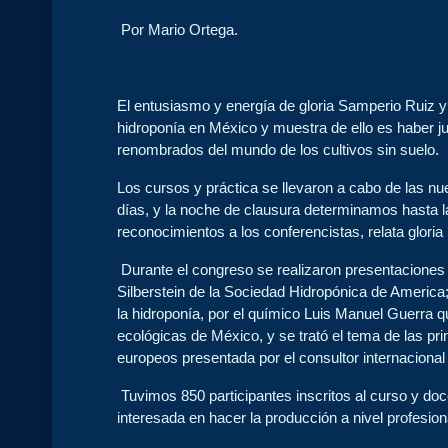
Por Mario Ortega.
El entusiasmo y energía de gloria Samperio Ruiz y 
hidroponía en México y muestra de ello es haber ju
renombrados del mundo de los cultivos sin suelo.
Los cursos y práctica se llevaron a cabo de las n
días, y la noche de clausura determinamos hasta 
reconocimientos a los conferencistas, relata glori
Durante el congreso se realizaron presentaciones
Silberstein de la Sociedad Hidropónica de America;
la hidroponía, por el químico Luis Manuel Guerra q
ecológicas de México, y se trató el tema de las pri
europeos presentada por el consultor internaciona
Tuvimos 850 participantes inscritos al curso y do
interesada en hacer la producción a nivel profesion