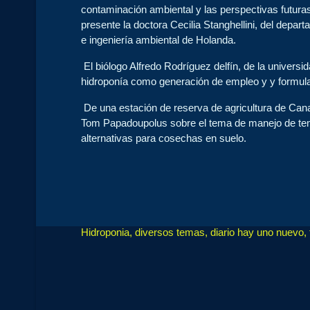
contaminación ambiental y las perspectivas futura
presente la doctora Cecilia Stanghellini, del depart
e ingeniería ambiental de Holanda.
El biólogo Alfredo Rodríguez delfín, de la universid
hidroponía como generación de empleo y y formulac
De una estación de reserva de agricultura de Cana
Tom Papadoupolus sobre el tema de manejo de tem
alternativas para cosechas en suelo.
Hidroponia, diversos temas, diario hay uno nuevo