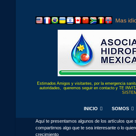
Mas id
Estimados Amigos y visitantes, por la emergencia sanita
autoridades, queremos seguir en contacto y TE
SISTEM
INICIO
SOMOS
Aquí te presentamos algunos de los artículos que se
compartirnos algo que te sea interesante o lo qui
crecimiento