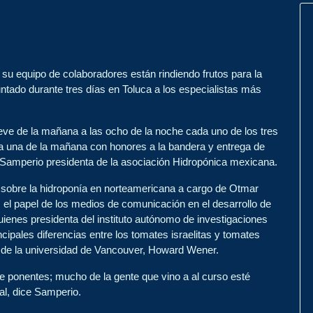
su equipo de colaboradores están rindiendo frutos para la
ntado durante tres días en Toluca a los especialistas más
ueve de la mañana a las ocho de la noche cada uno de los tres
la una de la mañana con honores a la bandera y entrega de
a Samperio presidenta de la asociación Hidropónica mexicana.
 sobre la hidroponía en norteamericana a cargo de Otmar
 el papel de los medios de comunicación en el desarrollo de
uienes presidenta del instituto autónomo de investigaciones
ncipales diferencias entre los tomates israelitas y tomates
l de la universidad de Vancouver, Howard Wener.
ce ponentes; mucho de la gente que vino a al curso esté
al, dice Samperio.