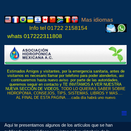
Mas idiomas
Info tel
01722 21
5815
4
whats 017222311808
Estimados Amigos y visitantes, por la emergencia sanitaria, antes de
visitarnos es necesario llamar por telefono para poder atenderlos, asi
continuaremos hasta nuevo aviso por parte de las autoridades,
queremos seguir en contacto y TE INVITAMOS A VER NUESTRA
NUEVA SECCIÓN DE VIDEOS,
TODO LO QUIERAS SABER SOBRE
HIDROPONIA, CONSEJOS, TIPS, SISTEMAS, LIBROS Y MAS....
AL FINAL DE ESTA PAGINA.....cada día habrá uno nuevo.
Aquí te presentamos algunos de los artículos que se han