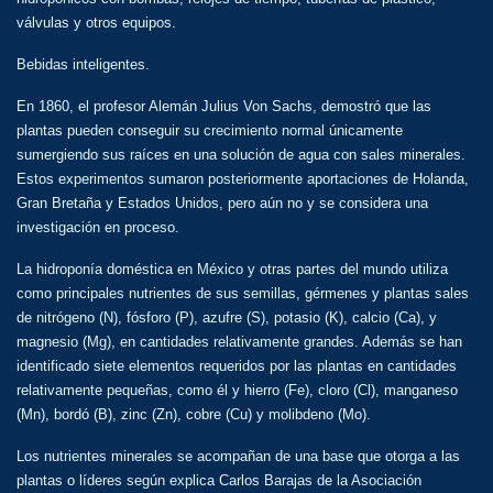
válvulas y otros equipos.
Bebidas inteligentes.
En 1860, el profesor Alemán Julius Von Sachs, demostró que las
plantas pueden conseguir su crecimiento normal únicamente
sumergiendo sus raíces en una solución de agua con sales minerales.
Estos experimentos sumaron posteriormente aportaciones de Holanda,
Gran Bretaña y Estados Unidos, pero aún no y se considera una
investigación en proceso.
La hidroponía doméstica en México y otras partes del mundo utiliza
como principales nutrientes de sus semillas, gérmenes y plantas sales
de nitrógeno (N), fósforo (P), azufre (S), potasio (K), calcio (Ca), y
magnesio (Mg), en cantidades relativamente grandes. Además se han
identificado siete elementos requeridos por las plantas en cantidades
relativamente pequeñas, como él y hierro (Fe), cloro (Cl), manganeso
(Mn), bordó (B), zinc (Zn), cobre (Cu) y molibdeno (Mo).
Los nutrientes minerales se acompañan de una base que otorga a las
plantas o líderes según explica Carlos Barajas de la Asociación