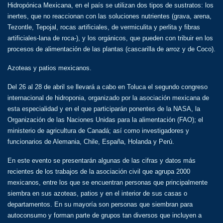
Hidropónica Mexicana, en el país se utilizan dos tipos de sustratos: los
inertes, que no reaccionan con las soluciones nutrientes (grava, arena,
Tezontle, Tepojal, rocas artificiales, de vermiculita y perlita y fibras
artificiales-lana de roca-), y los orgánicos, que pueden con tribuir en los
procesos de alimentación de las plantas (cascarilla de arroz y de Coco).
Azoteas y patios mexicanos.
Del 26 al 28 de abril se llevará a cabo en Toluca el segundo congreso
internacional de hidroponia, organizado por la asociación mexicana de
esta especialidad y en el que participarán ponentes de la NASA, la
Organización de las Naciones Unidas para la alimentación (FAO); el
ministerio de agricultura de Canadá; así como investigadores y
funcionarios de Alemania, Chile, España, Holanda y Perú.
En este evento se presentarán algunas de las cifras y datos más
recientes de los trabajos de la asociación civil que agrupa 2000
mexicanos, entre los que se encuentran personas que principalmente
siembra en sus azoteas, patios y en el interior de sus casas o
departamentos. En su mayoría son personas que siembran para
autoconsumo y forman parte de grupos tan diversos que incluyen a