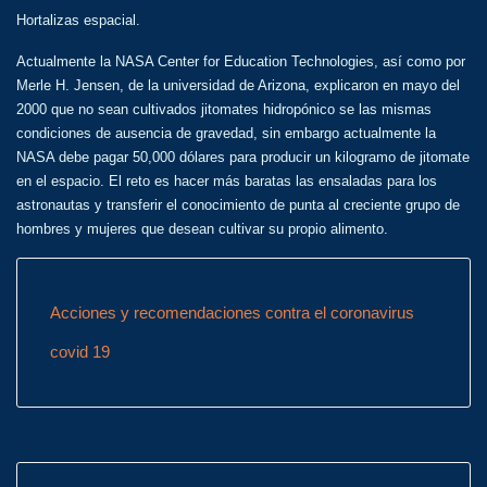
Hortalizas espacial.
Actualmente la NASA Center for Education Technologies, así como por
Merle H. Jensen, de la universidad de Arizona, explicaron en mayo del
2000 que no sean cultivados jitomates hidropónico se las mismas
condiciones de ausencia de gravedad, sin embargo actualmente la
NASA debe pagar 50,000 dólares para producir un kilogramo de jitomate
en el espacio. El reto es hacer más baratas las ensaladas para los
astronautas y transferir el conocimiento de punta al creciente grupo de
hombres y mujeres que desean cultivar su propio alimento.
Acciones y recomendaciones contra el coronavirus
covid 19